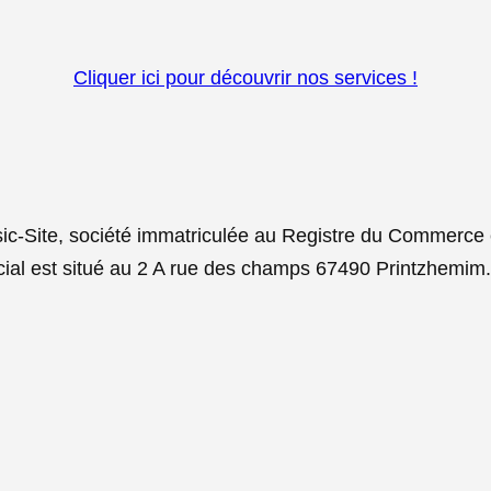
Mentions Légales Basic-Site
Cliquer ici pour découvrir nos services !
sic-Site, société immatriculée au Registre du Commerce
cial est situé au 2 A rue des champs 67490 Printzhemim