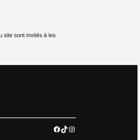
 site sont invités à les
Facebook
TikTok
Instagram