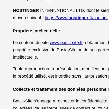
HOSTINGER
INTERNATIONAL LTD, dont le siège s
moyen suivant :
https://www.
hostinger
.fr/contact
Propriété intellectuelle
Le contenu du site
www.basic-site.fr
, notamment le
propriété exclusive de Basic-Site ou de ses partena
intellectuelle.
Toute reproduction, représentation, modification, 
le procédé utilisé, est interdite sans l’autorisation
Collecte et traitement des données personnel
Basic-Site s’engage à respecter la confidentialit
collectées via les formulaires de contact ou tout